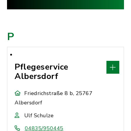
P
Pflegeservice
Albersdorf
Friedrichstraße 8 b, 25767
Albersdorf
Ulf Schulze
04835/950445