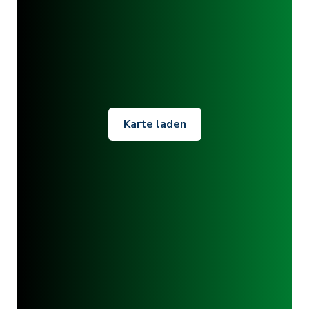
Karte laden