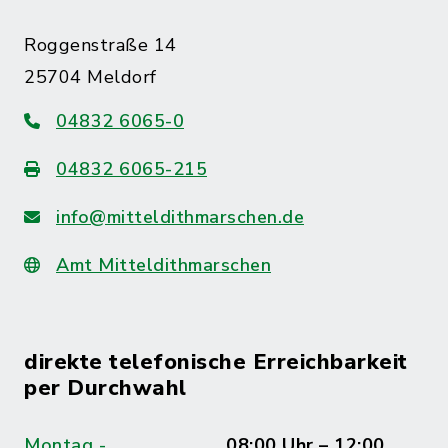
Roggenstraße 14
25704 Meldorf
04832 6065-0
04832 6065-215
info@mitteldithmarschen.de
Amt Mitteldithmarschen
direkte telefonische Erreichbarkeit
per Durchwahl
Montag -
08:00 Uhr – 12:00