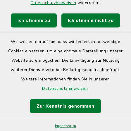
Datenschutzhinweisen
widerrufen.
Ich stimme zu
Ich stimme nicht zu
Kontakt
Barrierefreiheit
Wir weisen darauf hin, dass wir technisch notwendige
Cookies einsetzen, um eine optimale Darstellung unserer
Datenschutz
Website zu ermöglichen. Die Einwilligung zur Nutzung
Impressum
weiterer Dienste wird bei Bedarf gesondert abgefragt.
Weitere Informationen finden Sie in unseren
Sitemap
Datenschutzhinweisen
.
Cookie-Einstellungen
Zur Kenntnis genommen
Impressum