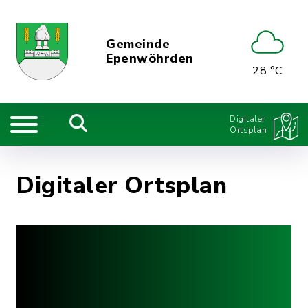
Gemeinde
Epenwöhrden
28 °C
Digitaler
Ortsplan
Digitaler Ortsplan