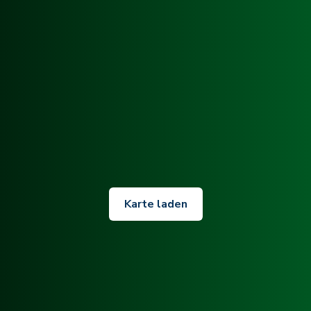
Karte laden