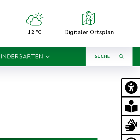
Digitaler Ortsplan
12 °C
KINDERGARTEN
SUCHE