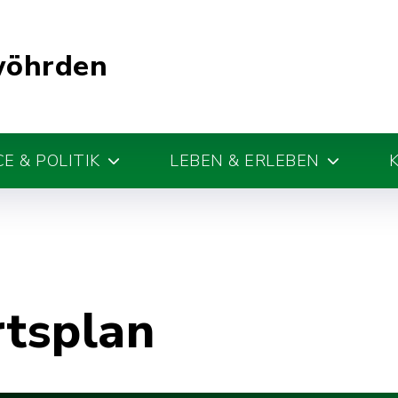
wöhrden
E & POLITIK
LEBEN & ERLEBEN
rtsplan