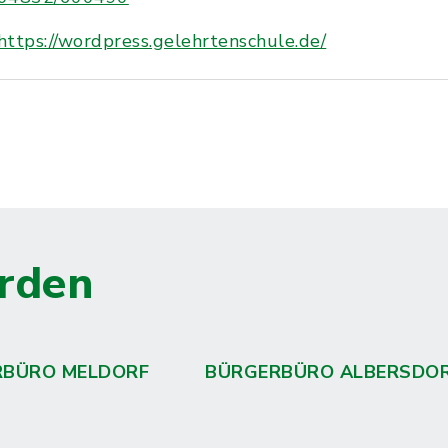
https://wordpress.gelehrtenschule.de/
rden
RBÜRO MELDORF
BÜRGERBÜRO ALBERSDO