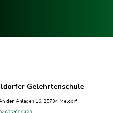
ldorfer Gelehrtenschule
An den Anlagen 16, 25704 Meldorf
04832/600490