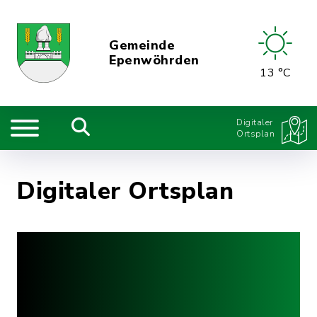
Gemeinde
Epenwöhrden
13 °C
Digitaler
Ortsplan
Digitaler Ortsplan