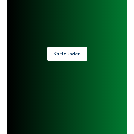
Karte laden