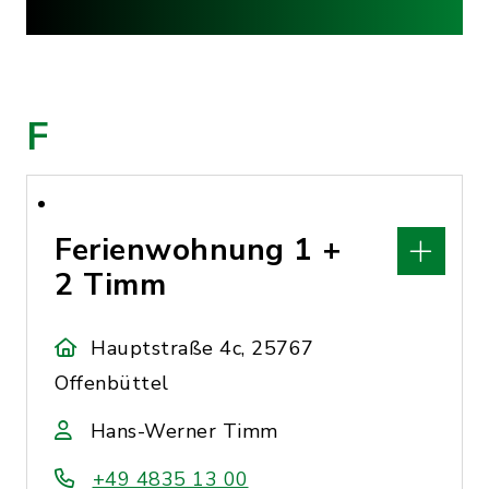
F
Ferienwohnung 1 +
2 Timm
Hauptstraße 4c, 25767
Offenbüttel
Hans-Werner Timm
+49 4835 13 00