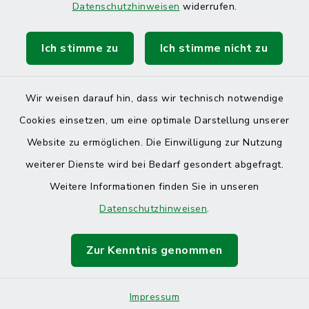
Datenschutzhinweisen
widerrufen.
Ich stimme zu
Ich stimme nicht zu
Kontakt
Barrierefreiheit
Wir weisen darauf hin, dass wir technisch notwendige
Cookies einsetzen, um eine optimale Darstellung unserer
Datenschutz
Website zu ermöglichen. Die Einwilligung zur Nutzung
Impressum
weiterer Dienste wird bei Bedarf gesondert abgefragt.
Weitere Informationen finden Sie in unseren
Sitemap
Datenschutzhinweisen
.
Cookie-Einstellungen
Zur Kenntnis genommen
Impressum