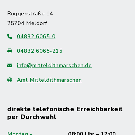
Roggenstraße 14
25704 Meldorf
04832 6065-0
04832 6065-215
info@mitteldithmarschen.de
Amt Mitteldithmarschen
direkte telefonische Erreichbarkeit
per Durchwahl
Montag -
08:00 Uhr – 12:00