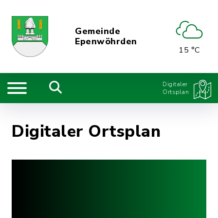
Gemeinde
Epenwöhrden
15 °C
Digitaler
Ortsplan
Digitaler Ortsplan