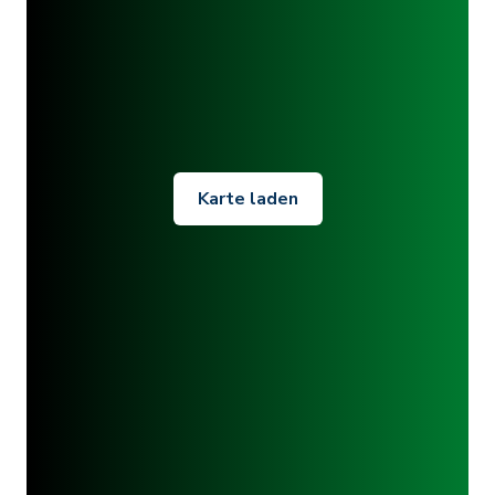
Karte laden