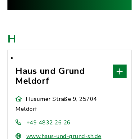
H
Haus und Grund
Meldorf
Husumer Straße 9, 25704
Meldorf
+49 4832 26 26
www.haus-und-grund-sh.de