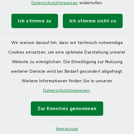
Datenschutzhinweisen
widerrufen.
Ich stimme zu
Ich stimme nicht zu
Kontakt
Barrierefreiheit
Wir weisen darauf hin, dass wir technisch notwendige
Cookies einsetzen, um eine optimale Darstellung unserer
Datenschutz
Website zu ermöglichen. Die Einwilligung zur Nutzung
Impressum
weiterer Dienste wird bei Bedarf gesondert abgefragt.
Weitere Informationen finden Sie in unseren
Sitemap
Datenschutzhinweisen
.
Cookie-Einstellungen
Zur Kenntnis genommen
Impressum