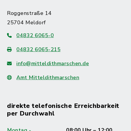
Roggenstraße 14
25704 Meldorf
04832 6065-0
04832 6065-215
info@mitteldithmarschen.de
Amt Mitteldithmarschen
direkte telefonische Erreichbarkeit
per Durchwahl
Montag -
08:00 Uhr – 12:00