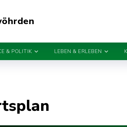
wöhrden
E & POLITIK
LEBEN & ERLEBEN
rtsplan