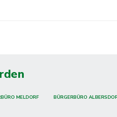
rden
RBÜRO MELDORF
BÜRGERBÜRO ALBERSDO