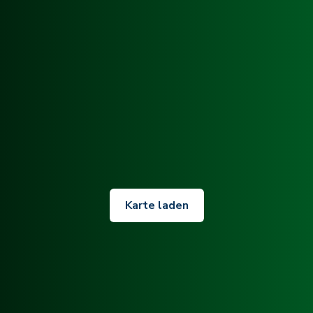
Karte laden