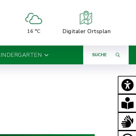
Digitaler Ortsplan
16 °C
KINDERGARTEN
SUCHE