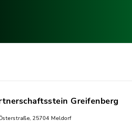
rtnerschaftsstein Greifenberg
Österstraße, 25704 Meldorf