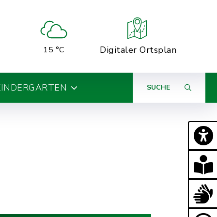
Digitaler Ortsplan
15 °C
KINDERGARTEN
SUCHE