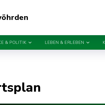
wöhrden
E & POLITIK
LEBEN & ERLEBEN
rtsplan