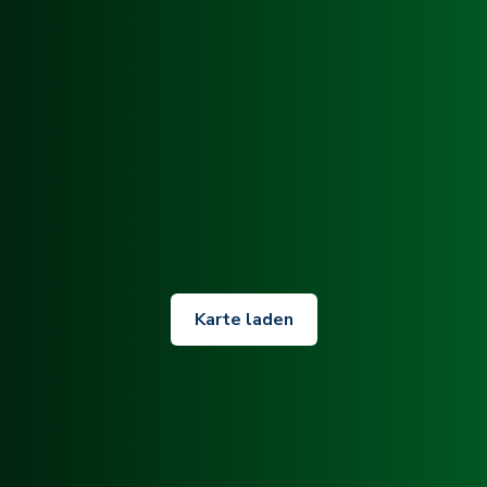
Karte laden