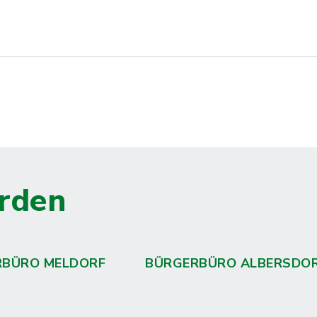
rden
RBÜRO MELDORF
BÜRGERBÜRO ALBERSDO