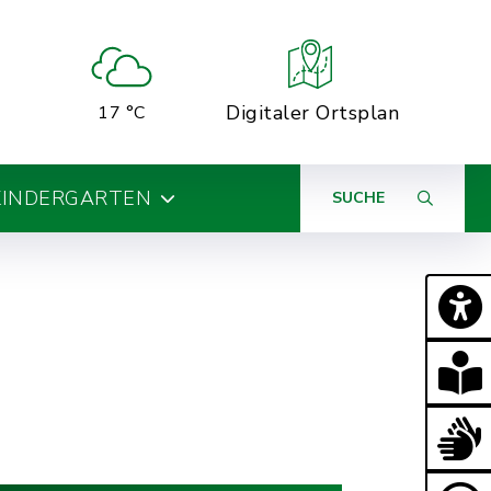
Digitaler Ortsplan
17 °C
KINDERGARTEN
SUCHE