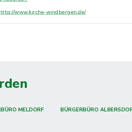
http://www.kirche-windbergen.de/
rden
RBÜRO MELDORF
BÜRGERBÜRO ALBERSDO