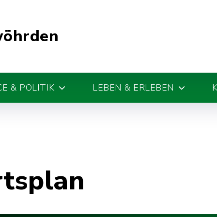
wöhrden
E & POLITIK
LEBEN & ERLEBEN
rtsplan