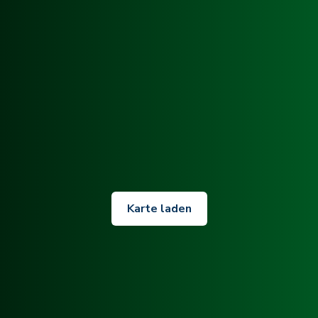
Karte laden