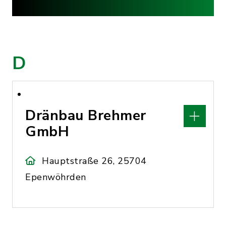
D
Dränbau Brehmer
GmbH
Hauptstraße 26, 25704
Epenwöhrden