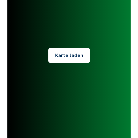
Karte laden