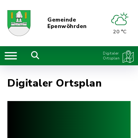
Gemeinde
Epenwöhrden
20 °C
Digitaler
Ortsplan
Digitaler Ortsplan