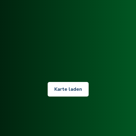
Karte laden