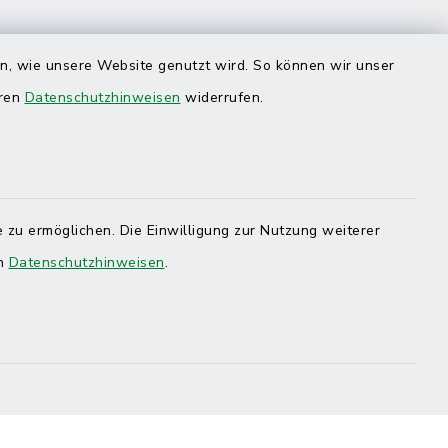
en, wie unsere Website genutzt wird. So können wir unser
eren
Datenschutzhinweisen
widerrufen.
 zu ermöglichen. Die Einwilligung zur Nutzung weiterer
en
Datenschutzhinweisen
.