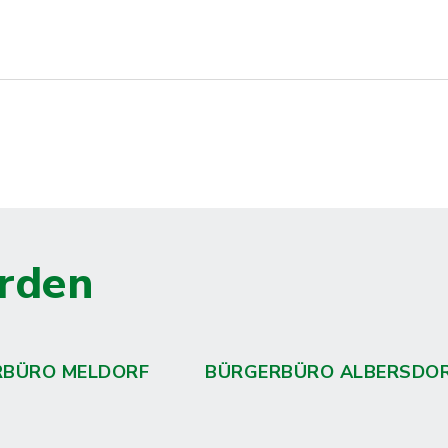
rden
RBÜRO MELDORF
BÜRGERBÜRO ALBERSDO