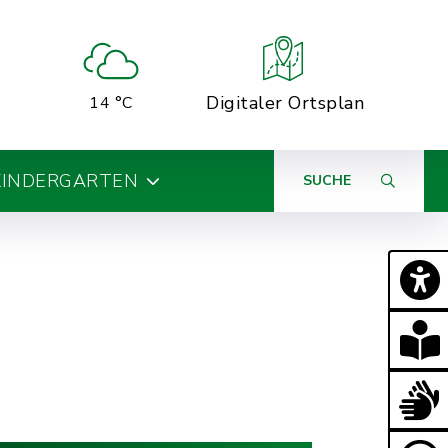
Digitaler Ortsplan
14 °C
KINDERGARTEN
SUCHE