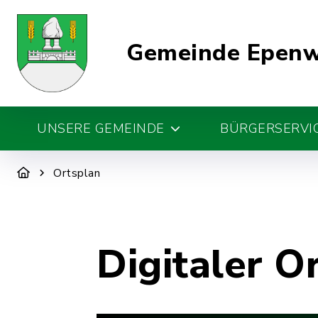
Gemeinde Epen
UNSERE GEMEINDE
BÜRGERSERVIC
Ortsplan
Digitaler O