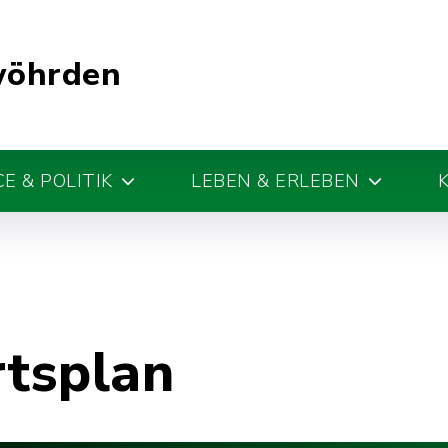
wöhrden
E & POLITIK
LEBEN & ERLEBEN
rtsplan