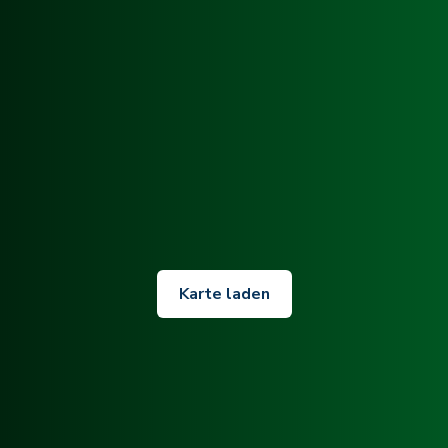
Karte laden