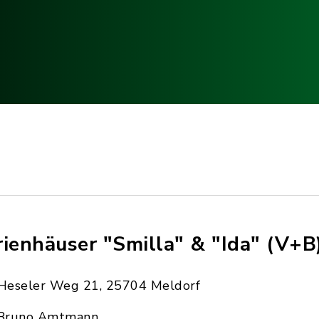
rienhäuser "Smilla" & "Ida" (V+B
Heseler Weg 21, 25704 Meldorf
Bruno Amtmann