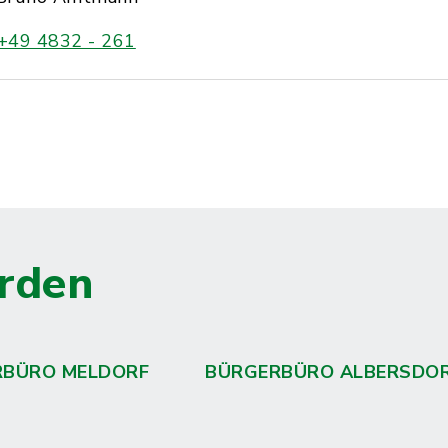
+49 4832 - 261
rden
RBÜRO MELDORF
BÜRGERBÜRO ALBERSDO