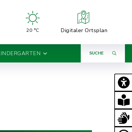
Digitaler Ortsplan
20 °C
KINDERGARTEN
SUCHE