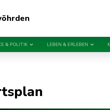
wöhrden
E & POLITIK
LEBEN & ERLEBEN
rtsplan