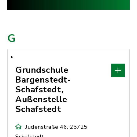
G
Grundschule
Bargenstedt-
Schafstedt,
Außenstelle
Schafstedt
Judenstraße 46, 25725
Schafstedt