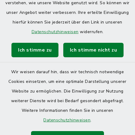
verstehen, wie unsere Website genutzt wird. So können wir
unser Angebot weiter verbessern. Ihre erteilte Einwilligung
hierfür können Sie jederzeit über den Link in unseren
Datenschutzhinweisen
widerrufen.
Ich stimme zu
Ich stimme nicht zu
Kontakt
Barrierefreiheit
Wir weisen darauf hin, dass wir technisch notwendige
Cookies einsetzen, um eine optimale Darstellung unserer
Datenschutz
Website zu ermöglichen. Die Einwilligung zur Nutzung
Impressum
weiterer Dienste wird bei Bedarf gesondert abgefragt.
Weitere Informationen finden Sie in unseren
Sitemap
Datenschutzhinweisen
.
Cookie-Einstellungen