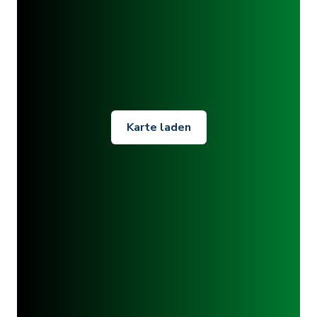
Karte laden