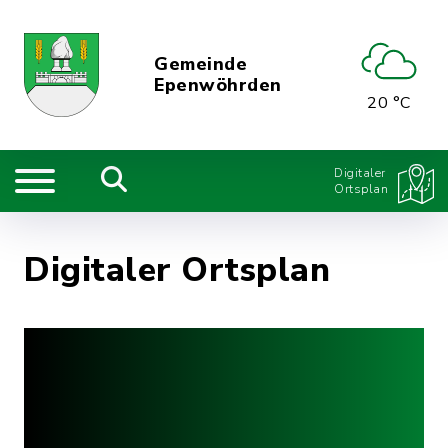
Gemeinde
Epenwöhrden
20 °C
Digitaler
Ortsplan
Digitaler Ortsplan