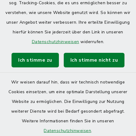
sog. Tracking-Cookies, die es uns ermöglichen besser zu
verstehen, wie unsere Website genutzt wird. So können wir
unser Angebot weiter verbessern. Ihre erteilte Einwilligung
hierfür können Sie jederzeit über den Link in unseren
Datenschutzhinweisen
widerrufen.
Ich stimme zu
Ich stimme nicht zu
Kontakt
Barrierefreiheit
Wir weisen darauf hin, dass wir technisch notwendige
Cookies einsetzen, um eine optimale Darstellung unserer
Datenschutz
Website zu ermöglichen. Die Einwilligung zur Nutzung
Impressum
weiterer Dienste wird bei Bedarf gesondert abgefragt.
Weitere Informationen finden Sie in unseren
Sitemap
Datenschutzhinweisen
.