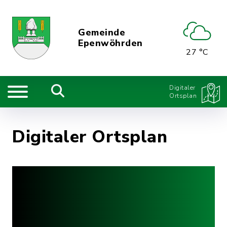
Gemeinde
Epenwöhrden
27 °C
Digitaler
Ortsplan
Digitaler Ortsplan