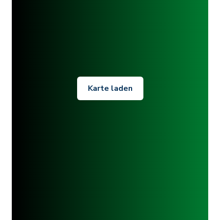
Karte laden