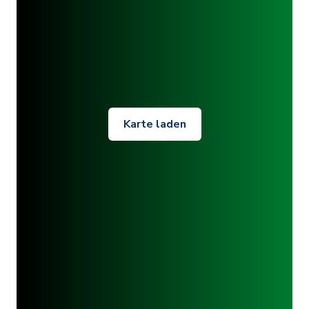
Karte laden