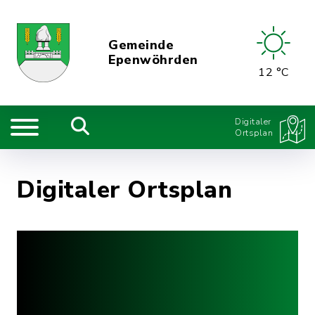
Gemeinde
Epenwöhrden
12 °C
Digitaler
Ortsplan
Digitaler Ortsplan