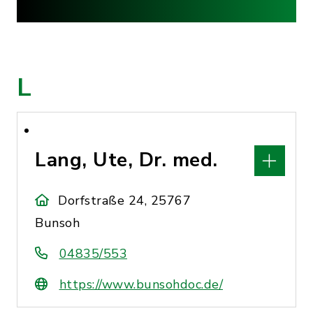
L
Lang, Ute, Dr. med.
Dorfstraße 24, 25767
Bunsoh
04835/553
https://www.bunsohdoc.de/