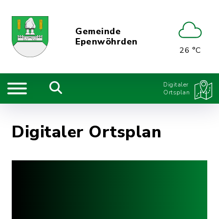
Gemeinde
Epenwöhrden
26 °C
Digitaler
Ortsplan
Digitaler Ortsplan