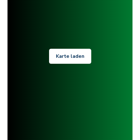
Karte laden