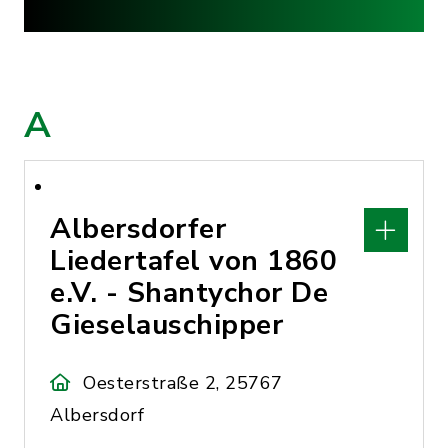
A
Albersdorfer
Liedertafel von 1860
e.V. - Shantychor De
Gieselauschipper
Oesterstraße 2, 25767
Albersdorf