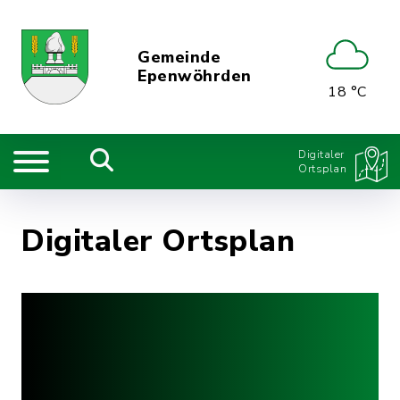
Gemeinde
Epenwöhrden
18 °C
Digitaler
Ortsplan
Digitaler Ortsplan