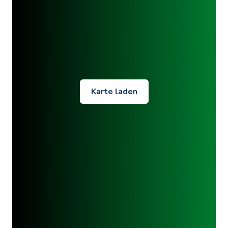
Karte laden