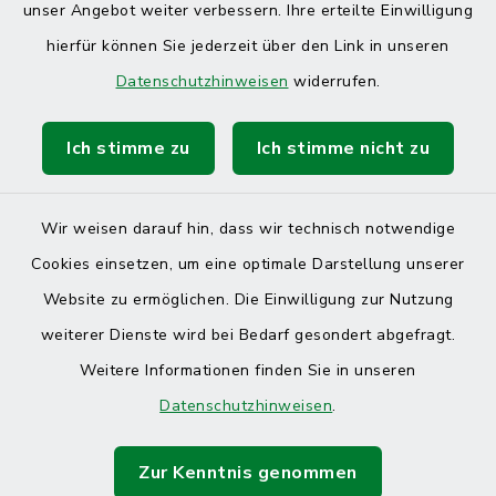
unser Angebot weiter verbessern. Ihre erteilte Einwilligung
hierfür können Sie jederzeit über den Link in unseren
Datenschutzhinweisen
widerrufen.
Ich stimme zu
Ich stimme nicht zu
Kontakt
Barrierefreiheit
Wir weisen darauf hin, dass wir technisch notwendige
Cookies einsetzen, um eine optimale Darstellung unserer
Datenschutz
Website zu ermöglichen. Die Einwilligung zur Nutzung
Impressum
weiterer Dienste wird bei Bedarf gesondert abgefragt.
Weitere Informationen finden Sie in unseren
Sitemap
Datenschutzhinweisen
.
Cookie-Einstellungen
Zur Kenntnis genommen