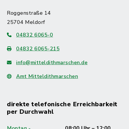
Roggenstraße 14
25704 Meldorf
04832 6065-0
04832 6065-215
info@mitteldithmarschen.de
Amt Mitteldithmarschen
direkte telefonische Erreichbarkeit
per Durchwahl
Montag -
08:00 Uhr – 12:00