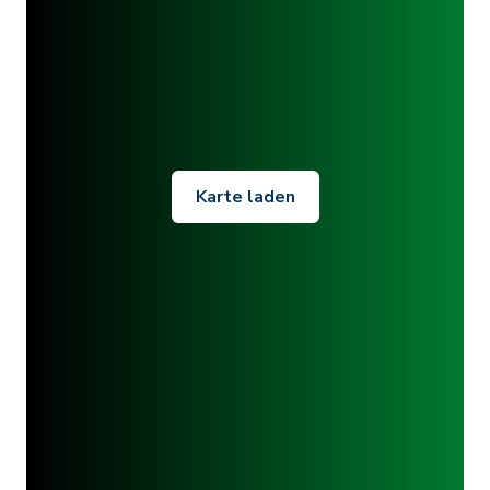
Karte laden