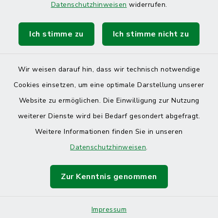
Datenschutzhinweisen
widerrufen.
Ich stimme zu
Ich stimme nicht zu
Kontakt
Barrierefreiheit
Wir weisen darauf hin, dass wir technisch notwendige
Cookies einsetzen, um eine optimale Darstellung unserer
Datenschutz
Website zu ermöglichen. Die Einwilligung zur Nutzung
Impressum
weiterer Dienste wird bei Bedarf gesondert abgefragt.
Weitere Informationen finden Sie in unseren
Sitemap
Datenschutzhinweisen
.
Cookie-Einstellungen
Zur Kenntnis genommen
Impressum