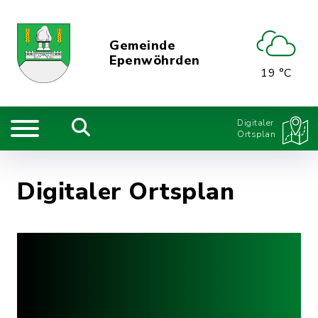
Gemeinde
Epenwöhrden
19 °C
Digitaler
Ortsplan
Digitaler Ortsplan