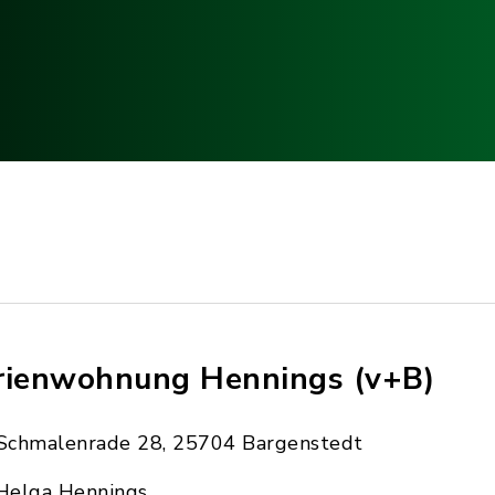
rienwohnung Hennings (v+B)
Schmalenrade 28, 25704 Bargenstedt
Helga Hennings