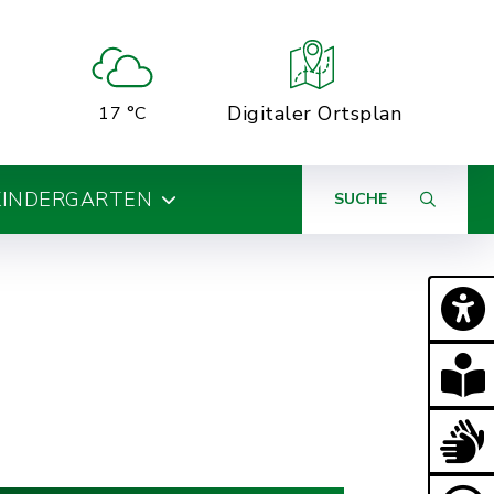
Digitaler Ortsplan
17 °C
KINDERGARTEN
SUCHE