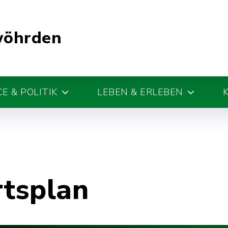
wöhrden
E & POLITIK
LEBEN & ERLEBEN
rtsplan