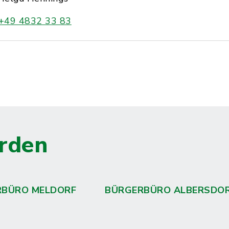
+49 4832 33 83
rden
RBÜRO MELDORF
BÜRGERBÜRO ALBERSDO