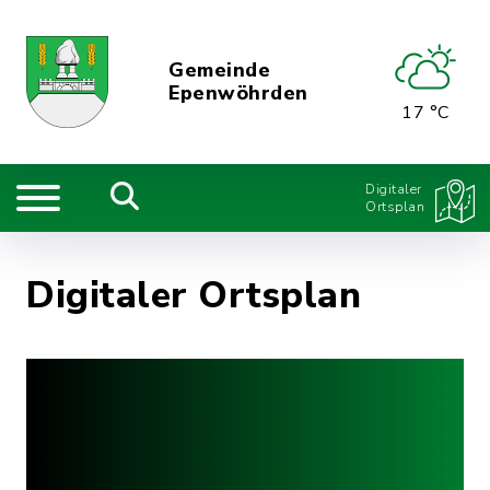
Gemeinde
Epenwöhrden
17 °C
Digitaler
Ortsplan
Digitaler Ortsplan