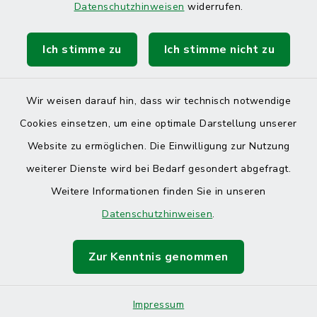
Datenschutzhinweisen
widerrufen.
Ich stimme zu
Ich stimme nicht zu
Kontakt
Barrierefreiheit
Wir weisen darauf hin, dass wir technisch notwendige
Cookies einsetzen, um eine optimale Darstellung unserer
Datenschutz
Website zu ermöglichen. Die Einwilligung zur Nutzung
Impressum
weiterer Dienste wird bei Bedarf gesondert abgefragt.
Weitere Informationen finden Sie in unseren
Sitemap
Datenschutzhinweisen
.
Cookie-Einstellungen
Zur Kenntnis genommen
Impressum