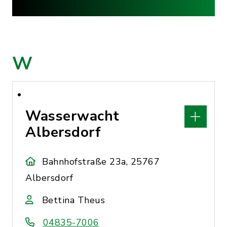
W
Wasserwacht
Albersdorf
Bahnhofstraße 23a, 25767
Albersdorf
Bettina Theus
04835-7006