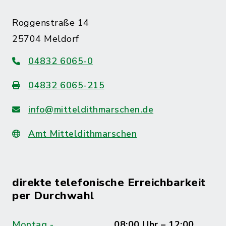
Roggenstraße 14
25704 Meldorf
04832 6065-0
04832 6065-215
info@mitteldithmarschen.de
Amt Mitteldithmarschen
direkte telefonische Erreichbarkeit
per Durchwahl
Montag -
08:00 Uhr – 12:00