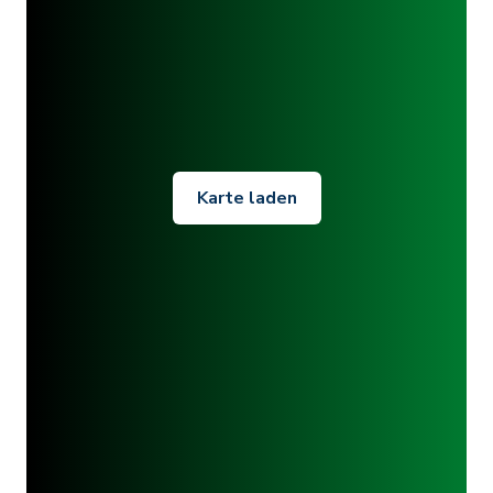
Karte laden