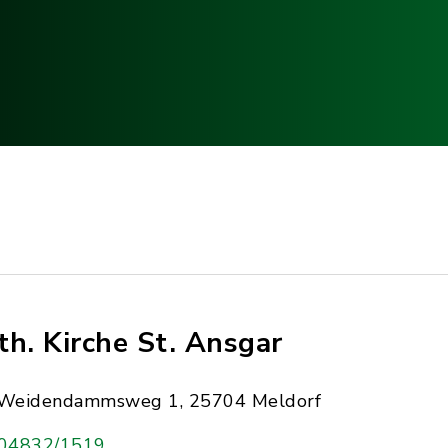
th. Kirche St. Ansgar
Weidendammsweg 1, 25704 Meldorf
04832/1519