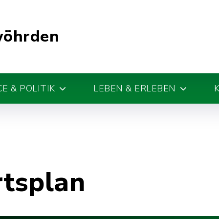
wöhrden
E & POLITIK
LEBEN & ERLEBEN
rtsplan