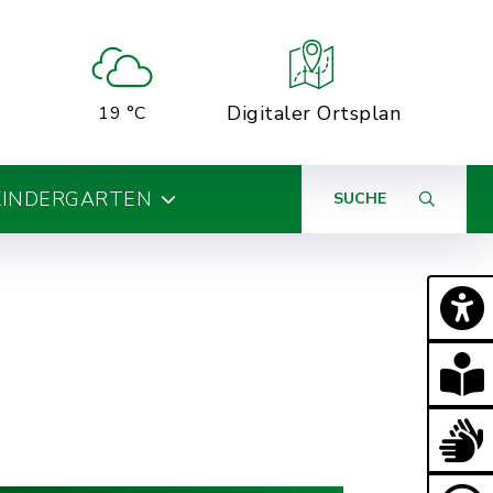
Digitaler Ortsplan
19 °C
KINDERGARTEN
SUCHE