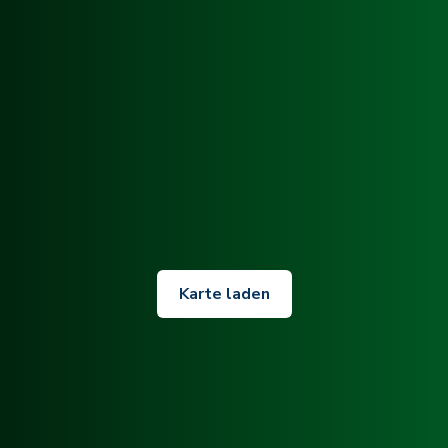
Karte laden