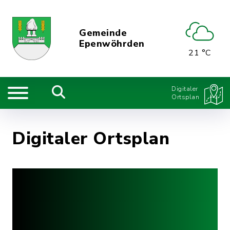
Gemeinde
Epenwöhrden
21 °C
Digitaler
Ortsplan
Digitaler Ortsplan