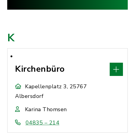
K
Kirchenbüro
Kapellenplatz 3, 25767
Albersdorf
Karina Thomsen
04835 – 214