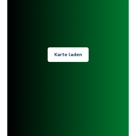
Karte laden