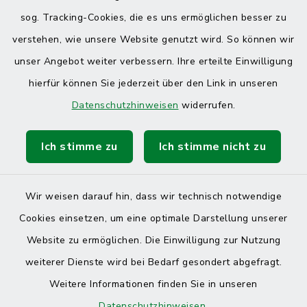
sog. Tracking-Cookies, die es uns ermöglichen besser zu
verstehen, wie unsere Website genutzt wird. So können wir
unser Angebot weiter verbessern. Ihre erteilte Einwilligung
hierfür können Sie jederzeit über den Link in unseren
Datenschutzhinweisen
widerrufen.
Ich stimme zu
Ich stimme nicht zu
Wir weisen darauf hin, dass wir technisch notwendige
Cookies einsetzen, um eine optimale Darstellung unserer
Website zu ermöglichen. Die Einwilligung zur Nutzung
Kontakt
weiterer Dienste wird bei Bedarf gesondert abgefragt.
Weitere Informationen finden Sie in unseren
Barrierefreiheit
Datenschutzhinweisen
.