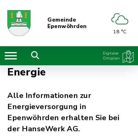
Gemeinde
Epenwöhrden
18 °C
Digitaler
Ortsplan
Energie
Alle Informationen zur
Energieversorgung in
Epenwöhrden erhalten Sie bei
der HanseWerk AG.