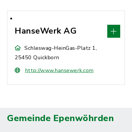
HanseWerk AG
Schleswag-HeinGas-Platz 1,
25450 Quickborn
http://www.hansewerk.com
Gemeinde Epenwöhrden