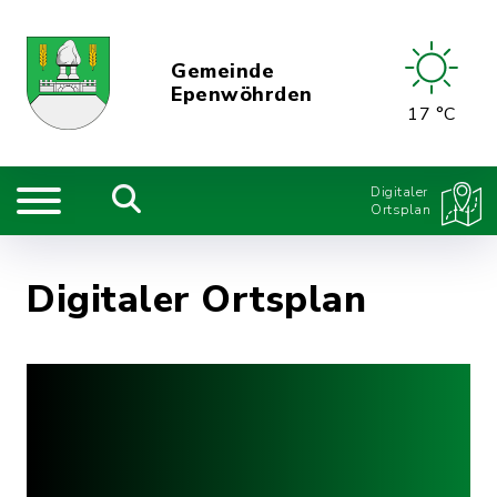
Gemeinde
Epenwöhrden
17 °C
Digitaler
Ortsplan
Digitaler Ortsplan