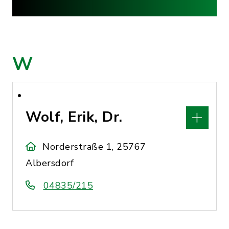
W
Wolf, Erik, Dr.
Norderstraße 1, 25767
Albersdorf
04835/215