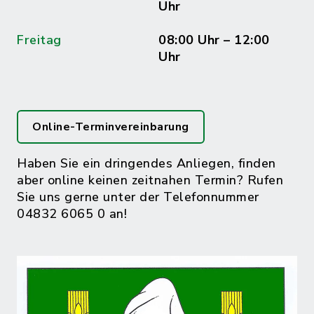
Uhr
Freitag
08:00 Uhr – 12:00
Uhr
Online-Terminvereinbarung
Haben Sie ein dringendes Anliegen, finden
aber online keinen zeitnahen Termin? Rufen
Sie uns gerne unter der Telefonnummer
04832 6065 0 an!