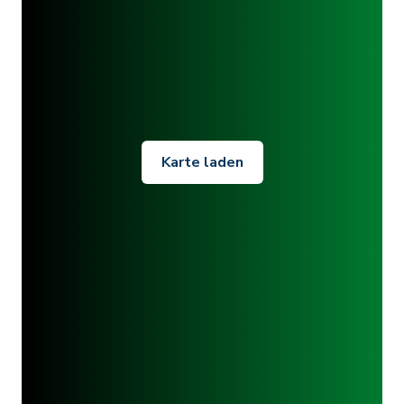
Karte laden