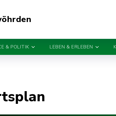
wöhrden
E & POLITIK
LEBEN & ERLEBEN
rtsplan