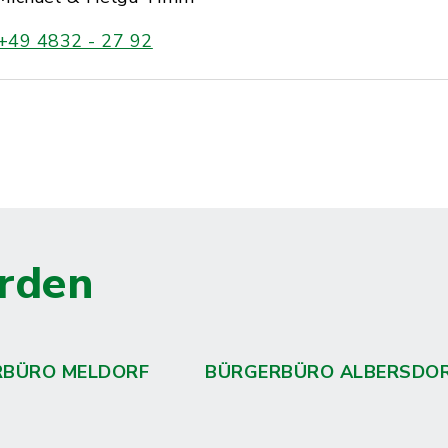
+49 4832 - 27 92
rden
RBÜRO MELDORF
BÜRGERBÜRO ALBERSDO