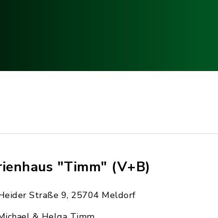
rienhaus "Timm" (V+B)
Heider Straße 9, 25704 Meldorf
Michael & Helga Timm