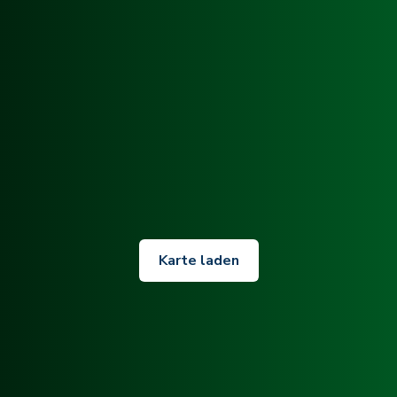
Karte laden