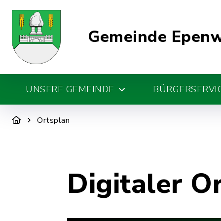
Gemeinde Epen
UNSERE GEMEINDE
BÜRGERSERVIC
Ortsplan
Digitaler O