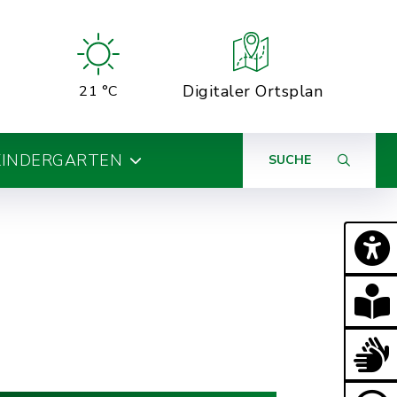
Digitaler Ortsplan
21 °C
KINDERGARTEN
SUCHE