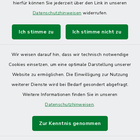
hierfür können Sie jederzeit über den Link in unseren
Datenschutzhinweisen
widerrufen.
Ich stimme zu
Ich stimme nicht zu
Kontakt
Barrierefreiheit
Wir weisen darauf hin, dass wir technisch notwendige
Cookies einsetzen, um eine optimale Darstellung unserer
Datenschutz
Website zu ermöglichen. Die Einwilligung zur Nutzung
Impressum
weiterer Dienste wird bei Bedarf gesondert abgefragt.
Weitere Informationen finden Sie in unseren
Sitemap
Datenschutzhinweisen
.
Cookie-Einstellungen
Zur Kenntnis genommen