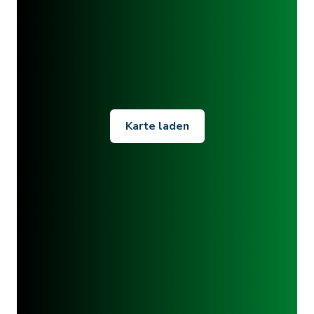
Karte laden