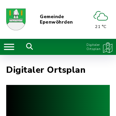
Gemeinde
Epenwöhrden
21 °C
Digitaler
Ortsplan
Digitaler Ortsplan