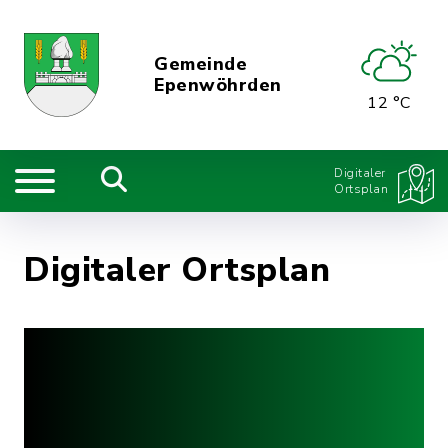
Gemeinde
Epenwöhrden
12 °C
Digitaler
Ortsplan
Digitaler Ortsplan