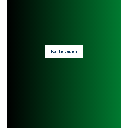
Karte laden