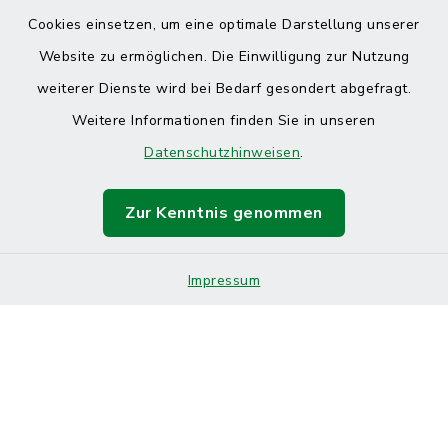
Cookies einsetzen, um eine optimale Darstellung unserer
Website zu ermöglichen. Die Einwilligung zur Nutzung
Kontakt
weiterer Dienste wird bei Bedarf gesondert abgefragt.
Weitere Informationen finden Sie in unseren
Barrierefreiheit
Datenschutzhinweisen
.
Datenschutz
Zur Kenntnis genommen
Impressum
Sitemap
Impressum
Cookie-Einstellungen