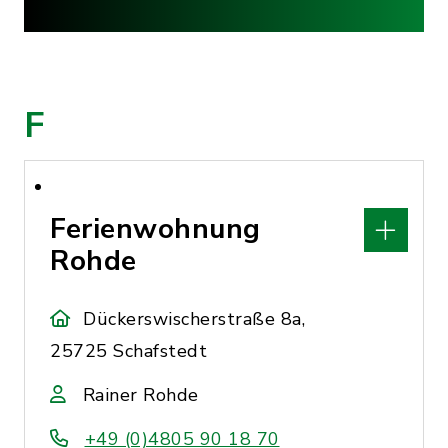
F
Ferienwohnung
Rohde
Dückerswischerstraße 8a,
25725 Schafstedt
Rainer Rohde
+49 (0)4805 90 18 70