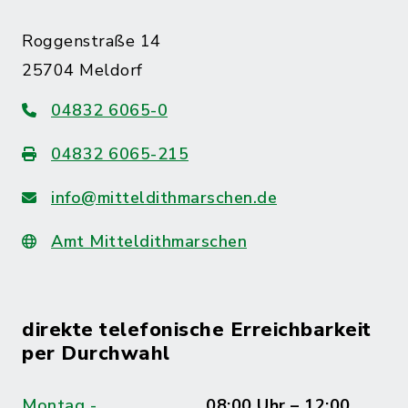
Roggenstraße 14
25704 Meldorf
04832 6065-0
04832 6065-215
info@mitteldithmarschen.de
Amt Mitteldithmarschen
direkte telefonische Erreichbarkeit
per Durchwahl
Montag -
08:00 Uhr – 12:00