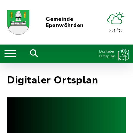
Gemeinde
Epenwöhrden
23 °C
Digitaler
Ortsplan
Digitaler Ortsplan