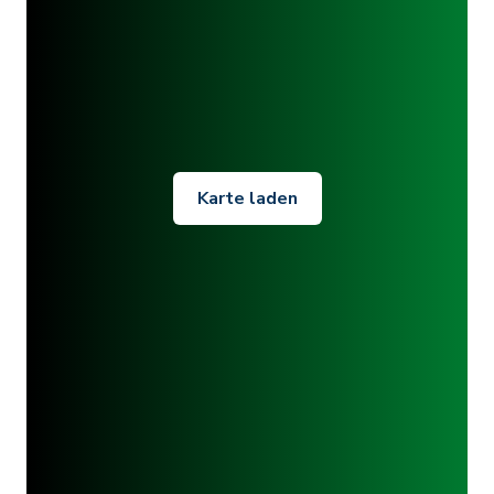
Karte laden