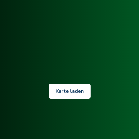
Karte laden