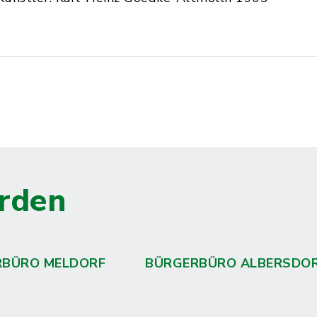
rden
RBÜRO MELDORF
BÜRGERBÜRO ALBERSDO