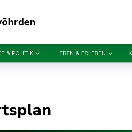
wöhrden
E & POLITIK
LEBEN & ERLEBEN
rtsplan