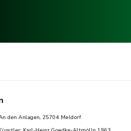
n
An den Anlagen, 25704 Meldorf
Künstler: Karl-Heinz Goedke-Altmölln 1963