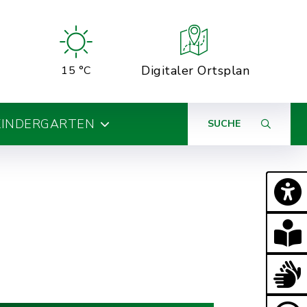
Digitaler Ortsplan
15 °C
KINDERGARTEN
SUCHE