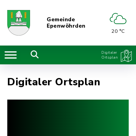
Gemeinde
Epenwöhrden
20 °C
Digitaler
Ortsplan
Digitaler Ortsplan