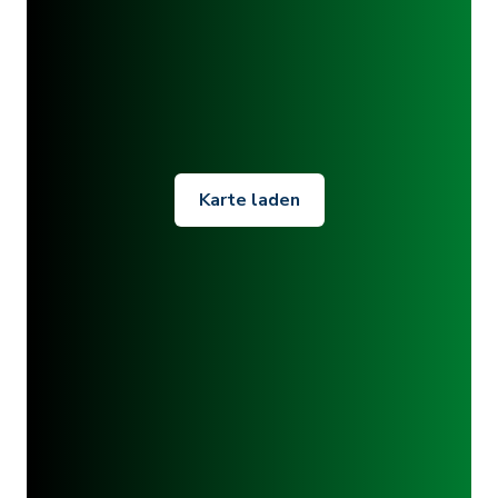
Karte laden