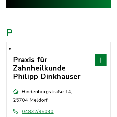
P
Praxis für
Zahnheilkunde
Philipp Dinkhauser
Hindenburgstraße 14,
25704 Meldorf
04832/95090