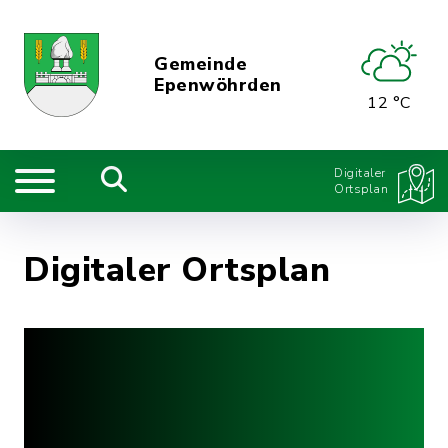
Gemeinde
Epenwöhrden
12 °C
Digitaler
Ortsplan
Digitaler Ortsplan