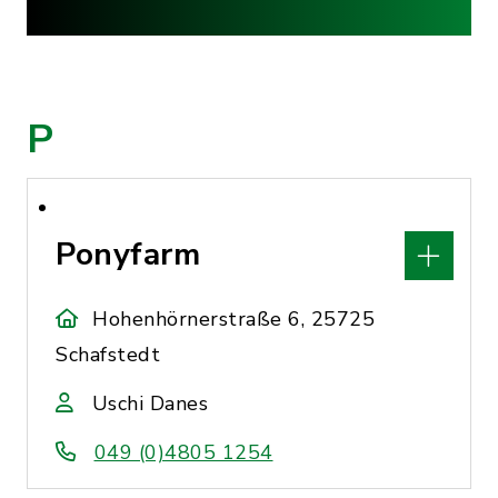
P
Ponyfarm
Hohenhörnerstraße 6, 25725
Schafstedt
Uschi Danes
049 (0)4805 1254