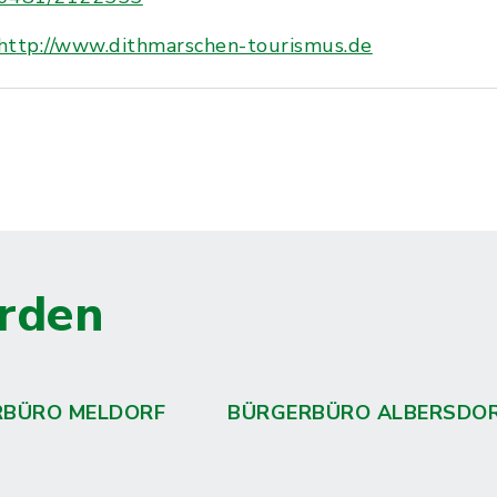
http://www.dithmarschen-tourismus.de
rden
RBÜRO MELDORF
BÜRGERBÜRO ALBERSDO