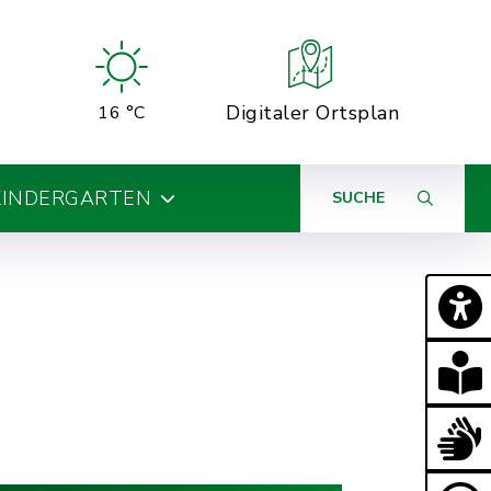
Digitaler Ortsplan
16 °C
KINDERGARTEN
SUCHE