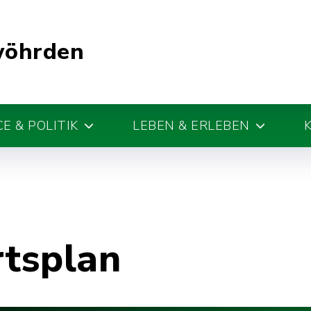
wöhrden
E & POLITIK
LEBEN & ERLEBEN
rtsplan