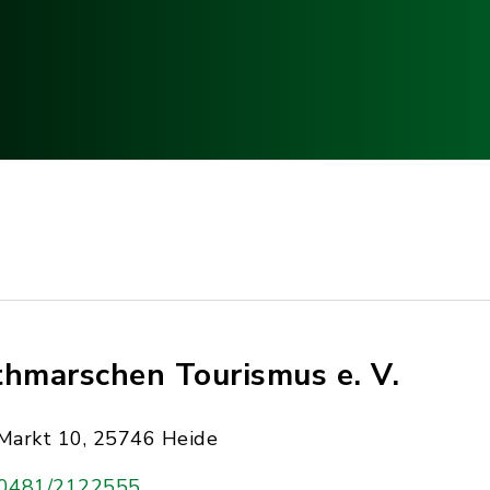
thmarschen Tourismus e. V.
Markt 10, 25746 Heide
0481/2122555