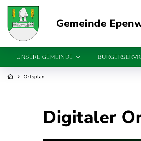
Gemeinde Epen
UNSERE GEMEINDE
BÜRGERSERVIC
Ortsplan
Digitaler O