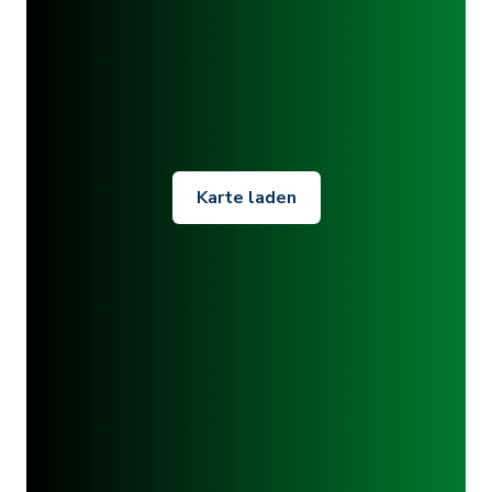
Karte laden