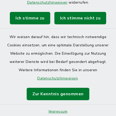
Datenschutzhinweisen
widerrufen.
Ich stimme zu
Ich stimme nicht zu
Kontakt
Barrierefreiheit
Wir weisen darauf hin, dass wir technisch notwendige
Cookies einsetzen, um eine optimale Darstellung unserer
Datenschutz
Website zu ermöglichen. Die Einwilligung zur Nutzung
Impressum
weiterer Dienste wird bei Bedarf gesondert abgefragt.
Weitere Informationen finden Sie in unseren
Sitemap
Datenschutzhinweisen
.
Cookie-Einstellungen
Zur Kenntnis genommen
Impressum