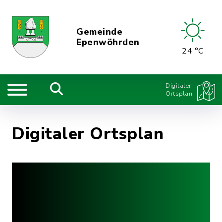
Gemeinde
Epenwöhrden
24 °C
Digitaler
Ortsplan
Digitaler Ortsplan