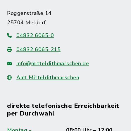
Roggenstraße 14
25704 Meldorf
04832 6065-0
04832 6065-215
info@mitteldithmarschen.de
Amt Mitteldithmarschen
direkte telefonische Erreichbarkeit
per Durchwahl
Montag -
08:00 Uhr – 12:00