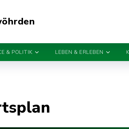
wöhrden
E & POLITIK
LEBEN & ERLEBEN
rtsplan