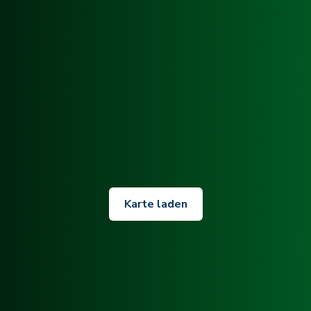
Karte laden