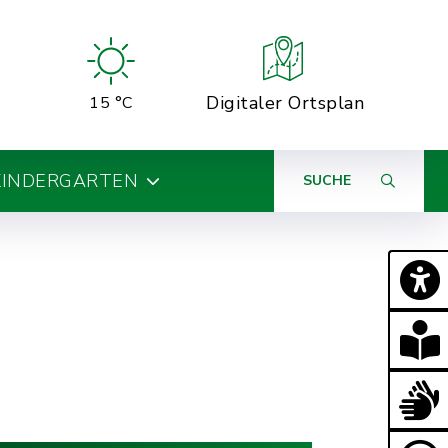
Digitaler Ortsplan
15 °C
KINDERGARTEN
SUCHE