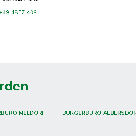
+49 4857 409
rden
RBÜRO MELDORF
BÜRGERBÜRO ALBERSDO