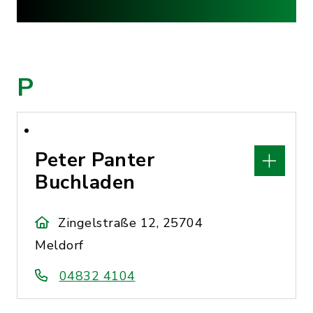
P
Peter Panter
Buchladen
Zingelstraße 12, 25704
Meldorf
04832 4104