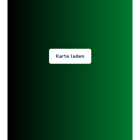
Karte laden