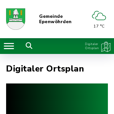
Gemeinde
Epenwöhrden
17 °C
Digitaler
Ortsplan
Digitaler Ortsplan