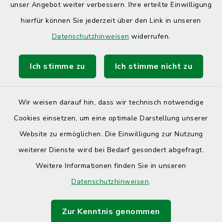
unser Angebot weiter verbessern. Ihre erteilte Einwilligung
hierfür können Sie jederzeit über den Link in unseren
Datenschutzhinweisen
widerrufen.
Ich stimme zu
Ich stimme nicht zu
Kontakt
Barrierefreiheit
Wir weisen darauf hin, dass wir technisch notwendige
Cookies einsetzen, um eine optimale Darstellung unserer
Datenschutz
Website zu ermöglichen. Die Einwilligung zur Nutzung
Impressum
weiterer Dienste wird bei Bedarf gesondert abgefragt.
Weitere Informationen finden Sie in unseren
Sitemap
Datenschutzhinweisen
.
Cookie-Einstellungen
Zur Kenntnis genommen