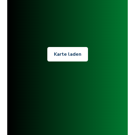
Karte laden