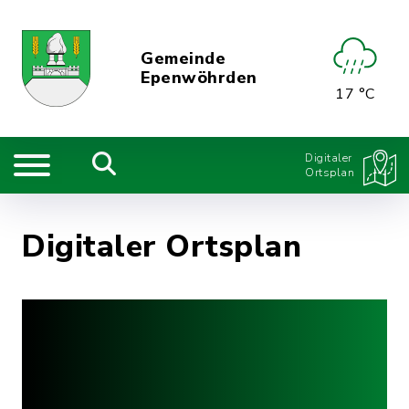
Gemeinde
Epenwöhrden
17 °C
Digitaler
Ortsplan
Digitaler Ortsplan