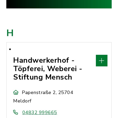
H
Handwerkerhof -
Töpferei, Weberei -
Stiftung Mensch
Papenstraße 2, 25704
Meldorf
04832 999665