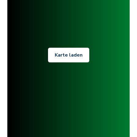
Karte laden