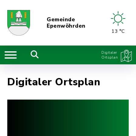
Gemeinde
Epenwöhrden
13 °C
Digitaler
Ortsplan
Digitaler Ortsplan