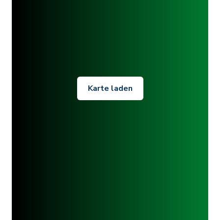
Karte laden