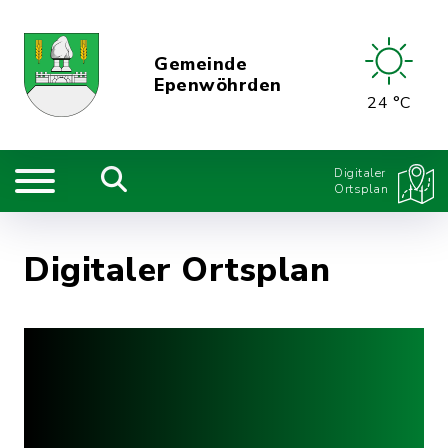
Gemeinde
Epenwöhrden
24 °C
Digitaler
Ortsplan
Digitaler Ortsplan