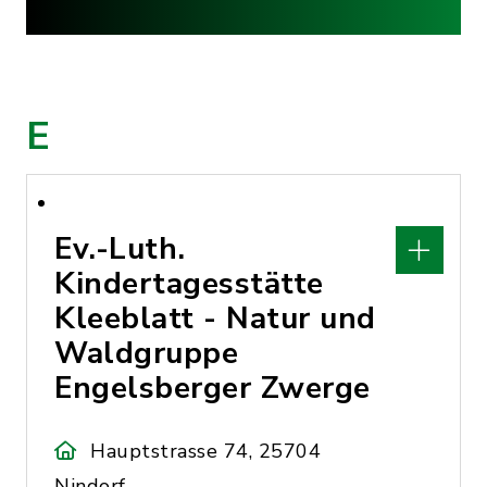
E
Ev.-Luth.
Kindertagesstätte
Kleeblatt - Natur und
Waldgruppe
Engelsberger Zwerge
Hauptstrasse 74, 25704
Nindorf