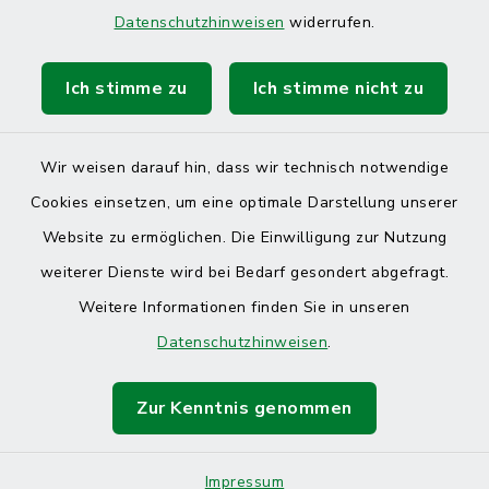
Datenschutzhinweisen
widerrufen.
Ich stimme zu
Ich stimme nicht zu
Wir weisen darauf hin, dass wir technisch notwendige
Kontakt
Cookies einsetzen, um eine optimale Darstellung unserer
Website zu ermöglichen. Die Einwilligung zur Nutzung
Barrierefreiheit
weiterer Dienste wird bei Bedarf gesondert abgefragt.
Datenschutz
Weitere Informationen finden Sie in unseren
Datenschutzhinweisen
.
Impressum
Zur Kenntnis genommen
Sitemap
Cookie-Einstellungen
Impressum