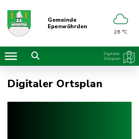
Gemeinde
Epenwöhrden
28 °C
Digitaler
Ortsplan
Digitaler Ortsplan