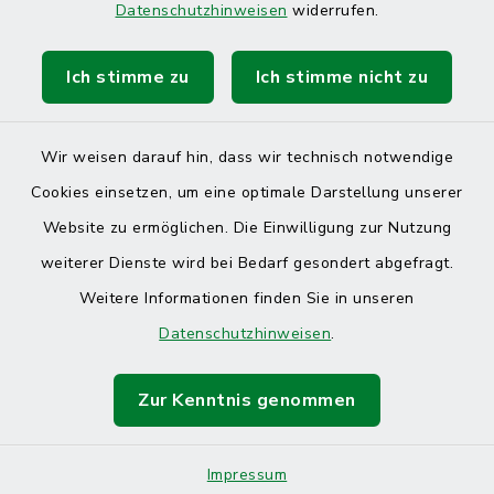
Datenschutzhinweisen
widerrufen.
Ich stimme zu
Ich stimme nicht zu
Kontakt
Barrierefreiheit
Wir weisen darauf hin, dass wir technisch notwendige
Cookies einsetzen, um eine optimale Darstellung unserer
Datenschutz
Website zu ermöglichen. Die Einwilligung zur Nutzung
Impressum
weiterer Dienste wird bei Bedarf gesondert abgefragt.
Weitere Informationen finden Sie in unseren
Sitemap
Datenschutzhinweisen
.
Cookie-Einstellungen
Zur Kenntnis genommen
Impressum