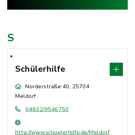
S
Schülerhilfe
Norderstraße 40, 25704
Meldorf
04832/9546750
http://www.schuelerhilfe.de/Meldorf