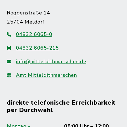
Roggenstraße 14
25704 Meldorf
04832 6065-0
04832 6065-215
info@mitteldithmarschen.de
Amt Mitteldithmarschen
direkte telefonische Erreichbarkeit
per Durchwahl
Montag -
08:00 Uhr – 12:00