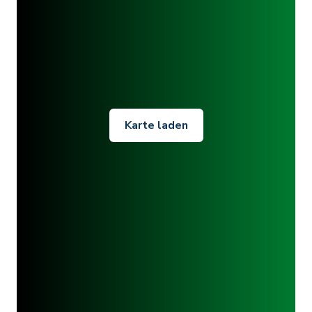
Karte laden