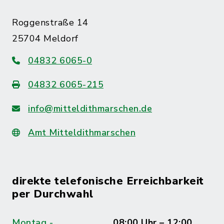
Roggenstraße 14
25704 Meldorf
04832 6065-0
04832 6065-215
info@mitteldithmarschen.de
Amt Mitteldithmarschen
direkte telefonische Erreichbarkeit
per Durchwahl
Montag -
08:00 Uhr – 12:00