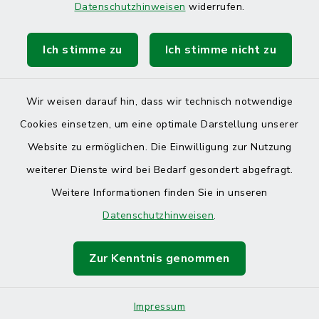
Datenschutzhinweisen
widerrufen.
Ich stimme zu
Ich stimme nicht zu
Kontakt
Barrierefreiheit
Wir weisen darauf hin, dass wir technisch notwendige
Cookies einsetzen, um eine optimale Darstellung unserer
Datenschutz
Website zu ermöglichen. Die Einwilligung zur Nutzung
Impressum
weiterer Dienste wird bei Bedarf gesondert abgefragt.
Weitere Informationen finden Sie in unseren
Sitemap
Datenschutzhinweisen
.
Cookie-Einstellungen
Zur Kenntnis genommen
Impressum