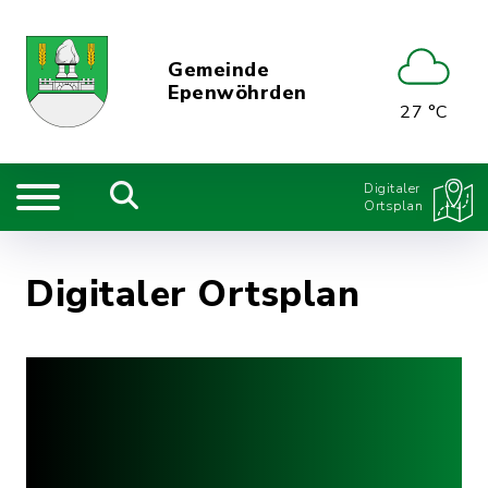
Gemeinde
Epenwöhrden
27 °C
Digitaler
Ortsplan
Digitaler Ortsplan