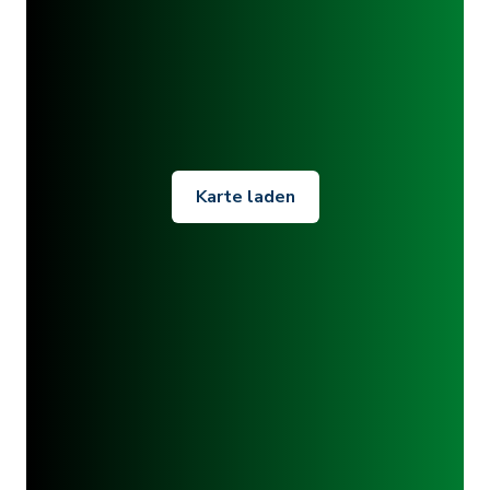
Karte laden