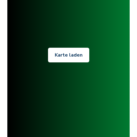
Karte laden