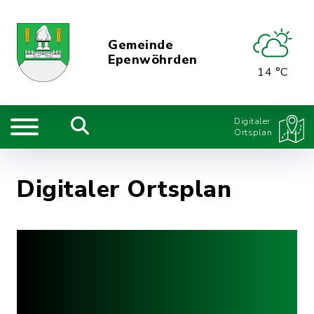
Gemeinde
Epenwöhrden
14 °C
Digitaler
Ortsplan
Digitaler Ortsplan