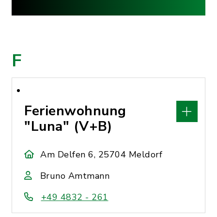
F
Ferienwohnung
"Luna" (V+B)
Am Delfen 6, 25704 Meldorf
Bruno Amtmann
+49 4832 - 261