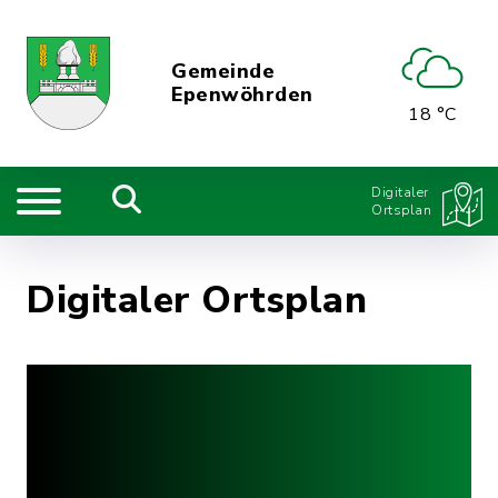
Gemeinde
Epenwöhrden
18 °C
Digitaler
Ortsplan
Digitaler Ortsplan