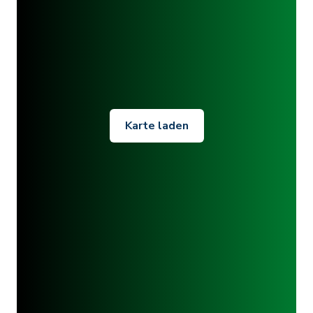
Karte laden