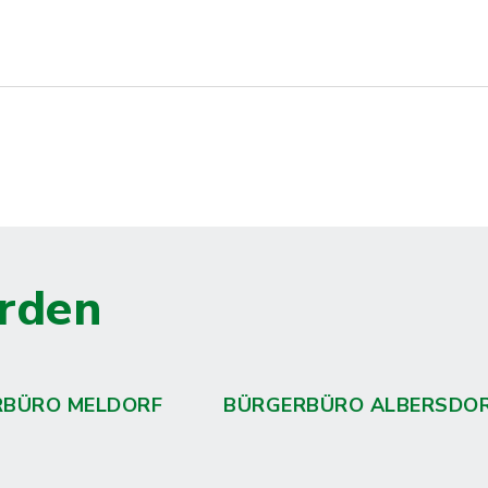
rden
RBÜRO MELDORF
BÜRGERBÜRO ALBERSDO