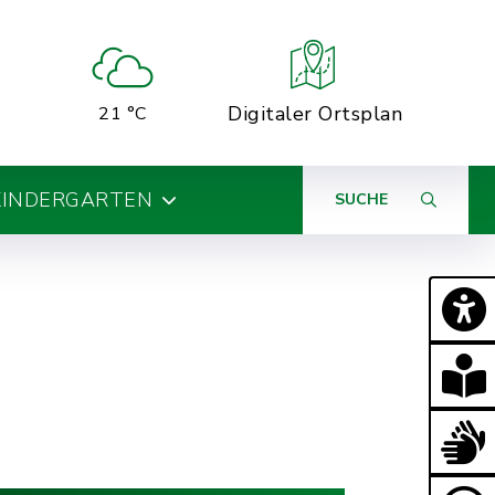
Digitaler Ortsplan
21 °C
KINDERGARTEN
SUCHE