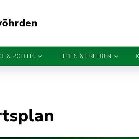
wöhrden
E & POLITIK
LEBEN & ERLEBEN
rtsplan