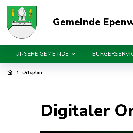
Gemeinde Epen
UNSERE GEMEINDE
BÜRGERSERVIC
Ortsplan
Digitaler O