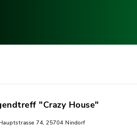
gendtreff "Crazy House"
Hauptstrasse 74, 25704 Nindorf