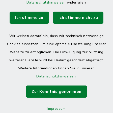
Datenschutzhinweisen
widerrufen.
Ich stimme zu
Ich stimme nicht zu
Kontakt
Barrierefreiheit
Wir weisen darauf hin, dass wir technisch notwendige
Cookies einsetzen, um eine optimale Darstellung unserer
Datenschutz
Website zu ermöglichen. Die Einwilligung zur Nutzung
Impressum
weiterer Dienste wird bei Bedarf gesondert abgefragt.
Weitere Informationen finden Sie in unseren
Sitemap
Datenschutzhinweisen
.
Cookie-Einstellungen
Zur Kenntnis genommen
Impressum