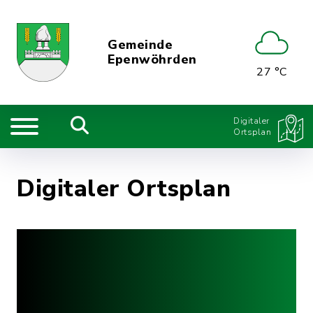
Gemeinde
Epenwöhrden
27 °C
Digitaler
Ortsplan
Digitaler Ortsplan