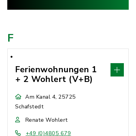
F
Ferienwohnungen 1
+ 2 Wohlert (V+B)
Am Kanal 4, 25725
Schafstedt
Renate Wohlert
+49 (0)4805 679