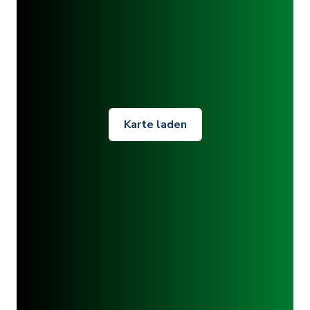
Karte laden