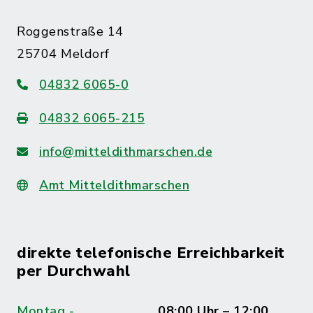
Roggenstraße 14
25704 Meldorf
04832 6065-0
04832 6065-215
info@mitteldithmarschen.de
Amt Mitteldithmarschen
direkte telefonische Erreichbarkeit
per Durchwahl
Montag -
08:00 Uhr – 12:00