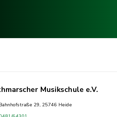
thmarscher Musikschule e.V.
Bahnhofstraße 29, 25746 Heide
0481/64301