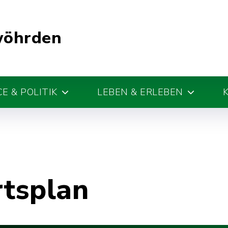
wöhrden
E & POLITIK
LEBEN & ERLEBEN
rtsplan