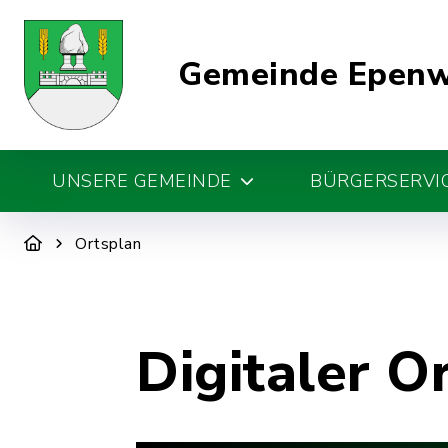
Gemeinde Epen
UNSERE GEMEINDE
BÜRGERSERVIC
Ortsplan
Digitaler O