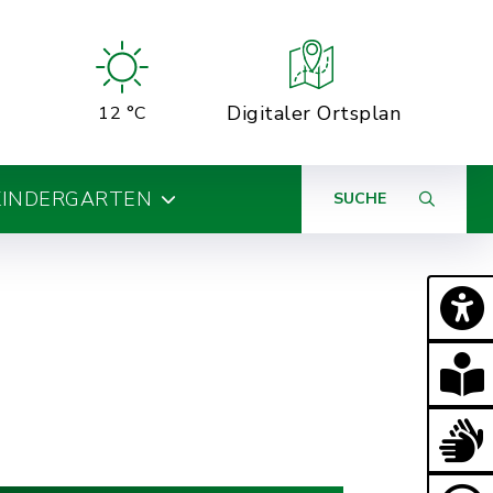
Digitaler Ortsplan
12 °C
KINDERGARTEN
SUCHE