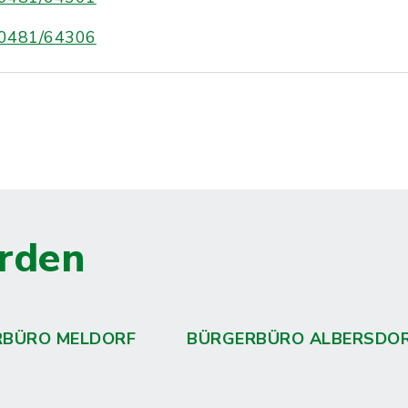
0481/64306
rden
RBÜRO MELDORF
BÜRGERBÜRO ALBERSDO