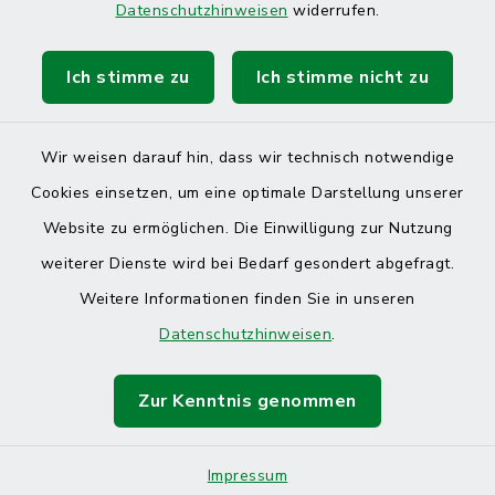
Datenschutzhinweisen
widerrufen.
Ich stimme zu
Ich stimme nicht zu
Kontakt
Barrierefreiheit
Wir weisen darauf hin, dass wir technisch notwendige
Cookies einsetzen, um eine optimale Darstellung unserer
Datenschutz
Website zu ermöglichen. Die Einwilligung zur Nutzung
Impressum
weiterer Dienste wird bei Bedarf gesondert abgefragt.
Weitere Informationen finden Sie in unseren
Sitemap
Datenschutzhinweisen
.
Cookie-Einstellungen
Zur Kenntnis genommen
Impressum