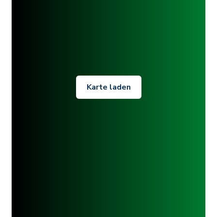
Karte laden