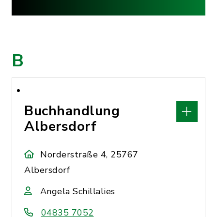
B
Buchhandlung
Albersdorf
Norderstraße 4, 25767
Albersdorf
Angela Schillalies
04835 7052