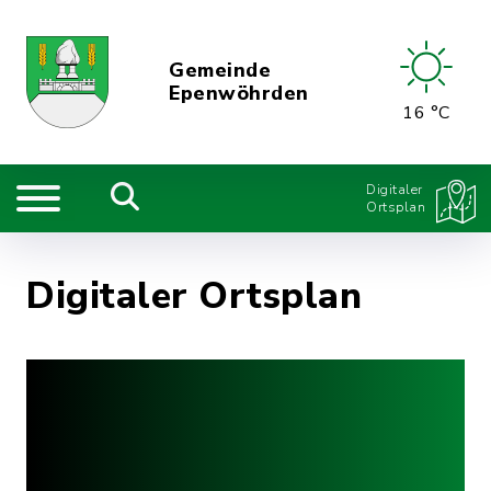
Gemeinde
Epenwöhrden
16 °C
Digitaler
Ortsplan
Digitaler Ortsplan