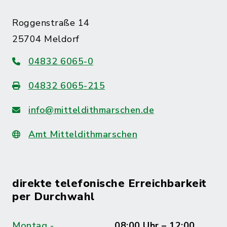
Roggenstraße 14
25704 Meldorf
04832 6065-0
04832 6065-215
info@mitteldithmarschen.de
Amt Mitteldithmarschen
direkte telefonische Erreichbarkeit
per Durchwahl
Montag -
08:00 Uhr – 12:00