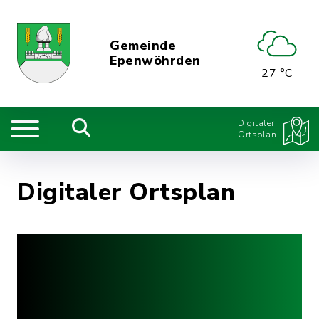
Gemeinde
Epenwöhrden
27 °C
Digitaler
Ortsplan
Digitaler Ortsplan