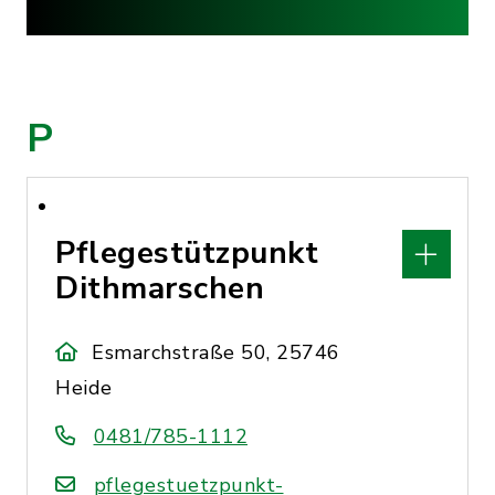
P
Pflegestützpunkt
Dithmarschen
Esmarchstraße 50, 25746
Heide
0481/785-1112
pflegestuetzpunkt-