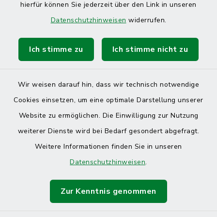
hierfür können Sie jederzeit über den Link in unseren
Datenschutzhinweisen
widerrufen.
Ich stimme zu
Ich stimme nicht zu
Kontakt
Barrierefreiheit
Wir weisen darauf hin, dass wir technisch notwendige
Cookies einsetzen, um eine optimale Darstellung unserer
Datenschutz
Website zu ermöglichen. Die Einwilligung zur Nutzung
Impressum
weiterer Dienste wird bei Bedarf gesondert abgefragt.
Weitere Informationen finden Sie in unseren
Sitemap
Datenschutzhinweisen
.
Cookie-Einstellungen
Zur Kenntnis genommen