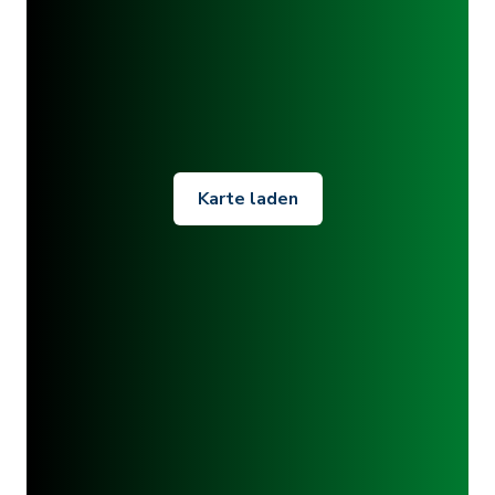
Karte laden