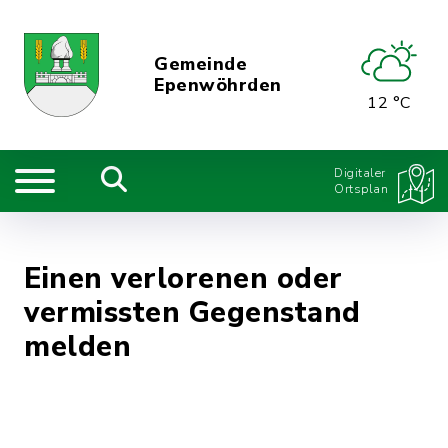
Gemeinde
Epenwöhrden
12 °C
Digitaler
Ortsplan
Einen verlorenen oder
vermissten Gegenstand
melden