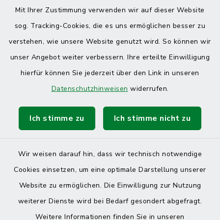
Mit Ihrer Zustimmung verwenden wir auf dieser Website
sog. Tracking-Cookies, die es uns ermöglichen besser zu
verstehen, wie unsere Website genutzt wird. So können wir
unser Angebot weiter verbessern. Ihre erteilte Einwilligung
hierfür können Sie jederzeit über den Link in unseren
Datenschutzhinweisen
widerrufen.
Ich stimme zu
Ich stimme nicht zu
Wir weisen darauf hin, dass wir technisch notwendige
Cookies einsetzen, um eine optimale Darstellung unserer
Website zu ermöglichen. Die Einwilligung zur Nutzung
Kontakt
weiterer Dienste wird bei Bedarf gesondert abgefragt.
Weitere Informationen finden Sie in unseren
Barrierefreiheit