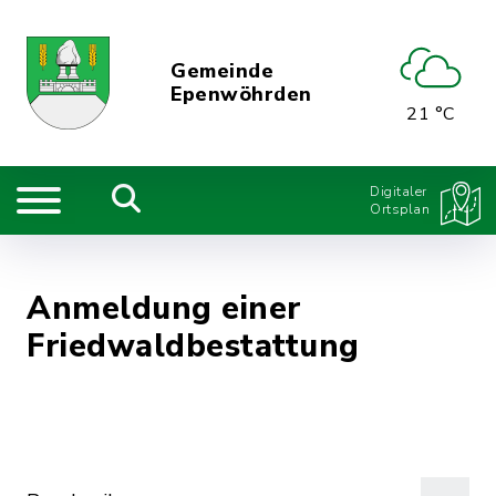
Gemeinde
Epenwöhrden
21 °C
Digitaler
Ortsplan
Anmeldung einer
Friedwaldbestattung