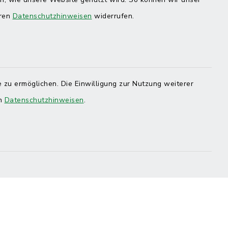
eren
Datenschutzhinweisen
widerrufen.
 zu ermöglichen. Die Einwilligung zur Nutzung weiterer
en
Datenschutzhinweisen
.