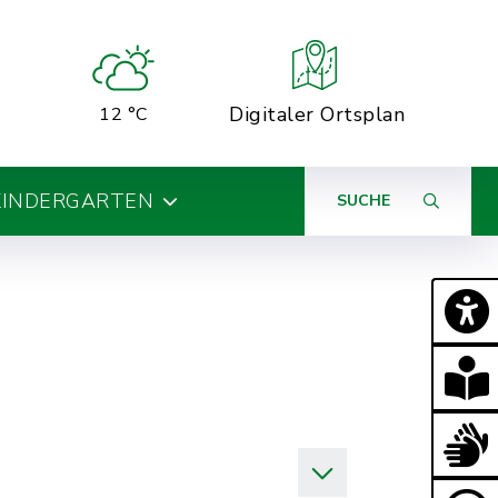
Digitaler Ortsplan
12 °C
KINDERGARTEN
SUCHE