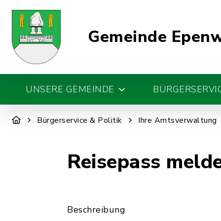
Gemeinde Epen
UNSERE GEMEINDE
BÜRGERSERVIC
Bürgerservice & Politik
Ihre Amtsverwaltung
Reisepass meld
Beschreibung