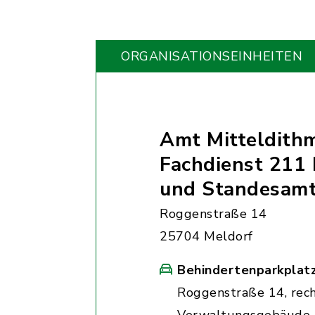
ORGANISATIONS­EINHEITEN
Amt Mitteldith
Fachdienst 211 
und Standesam
Roggenstraße 14
25704 Meldorf
Behindertenparkplat
Roggenstraße 14, rec