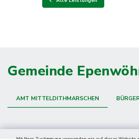
Alle Leistungen
Gemeinde Epenwöh
AMT MITTELDITHMARSCHEN
BÜRGE
Mit Ihrer Zustimmung verwenden wir auf dieser Website s