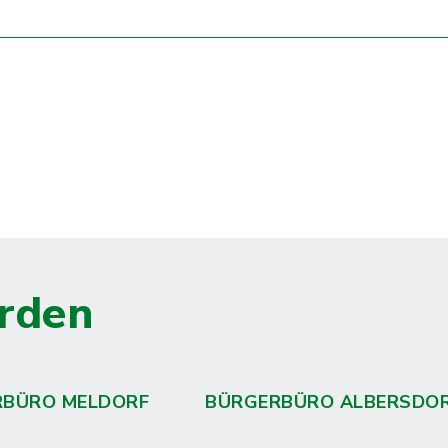
rden
RBÜRO MELDORF
BÜRGERBÜRO ALBERSDO