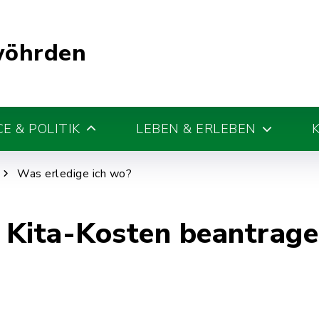
wöhrden
E & POLITIK
LEBEN & ERLEBEN
Was erledige ich wo?
 Kita-Kosten beantrag