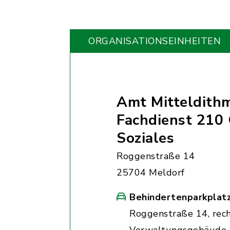
ORGANISATIONS­EINHEITEN
Amt Mitteldith
Fachdienst 210
Soziales
Roggenstraße 14
25704 Meldorf
Behindertenparkplat
Roggenstraße 14, rec