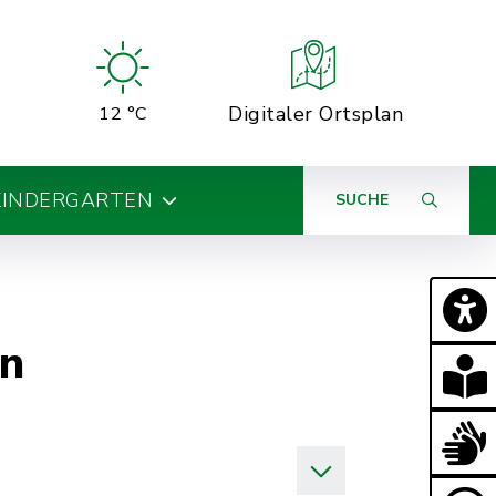
Digitaler Ortsplan
12 °C
KINDERGARTEN
SUCHE
en