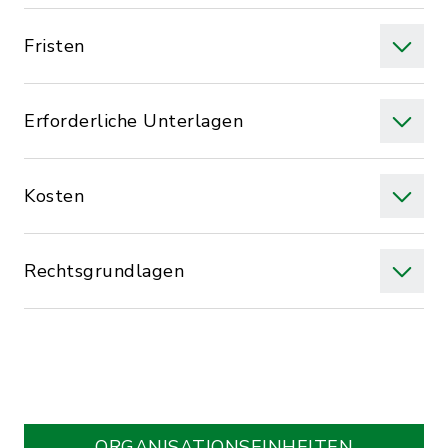
Fristen
Erforderliche Unterlagen
Kosten
Rechtsgrundlagen
ORGANISATIONS­EINHEITEN