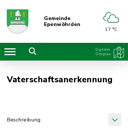
Gemeinde
Epenwöhrden
17 °C
Digitaler
Ortsplan
Vaterschaftsanerkennung
Beschreibung